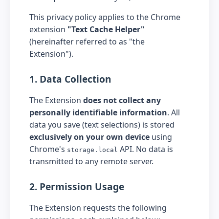
This privacy policy applies to the Chrome
extension
"Text Cache Helper"
(hereinafter referred to as "the
Extension").
1. Data Collection
The Extension
does not collect any
personally identifiable information
. All
data you save (text selections) is stored
exclusively on your own device
using
Chrome's
API. No data is
storage.local
transmitted to any remote server.
2. Permission Usage
The Extension requests the following