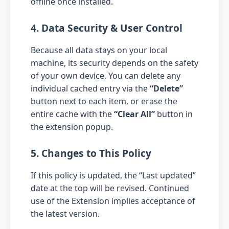
offline once installed.
4. Data Security & User Control
Because all data stays on your local
machine, its security depends on the safety
of your own device. You can delete any
individual cached entry via the
“Delete”
button next to each item, or erase the
entire cache with the
“Clear All”
button in
the extension popup.
5. Changes to This Policy
If this policy is updated, the “Last updated”
date at the top will be revised. Continued
use of the Extension implies acceptance of
the latest version.