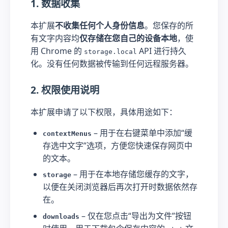
1. 数据收集
本扩展
不收集任何个人身份信息
。您保存的所
有文字内容均
仅存储在您自己的设备本地
，使
用 Chrome 的
API 进行持久
storage.local
化。没有任何数据被传输到任何远程服务器。
2. 权限使用说明
本扩展申请了以下权限，具体用途如下：
– 用于在右键菜单中添加“缓
contextMenus
存选中文字”选项，方便您快速保存网页中
的文本。
– 用于在本地存储您缓存的文字，
storage
以便在关闭浏览器后再次打开时数据依然存
在。
– 仅在您点击“导出为文件”按钮
downloads