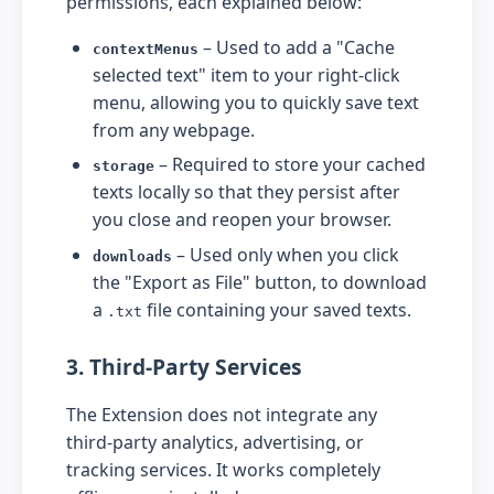
permissions, each explained below:
– Used to add a "Cache
contextMenus
selected text" item to your right‑click
menu, allowing you to quickly save text
from any webpage.
– Required to store your cached
storage
texts locally so that they persist after
you close and reopen your browser.
– Used only when you click
downloads
the "Export as File" button, to download
a
file containing your saved texts.
.txt
3. Third‑Party Services
The Extension does not integrate any
third‑party analytics, advertising, or
tracking services. It works completely